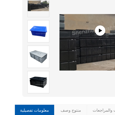
ت والمراجعات
منتوج وصف
معلومات تفصيلية