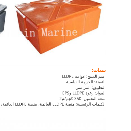
سمات:
اسم المنتج: عوامة LLDPE
التعبئة: الحزمة القياسية
التطبيق: المراسي
المواد: رغوة LLDPE وEPS
سعة التحميل: 350 كجم/م2
الكلمات الرئيسية: منصة LLDPE العائمة، منصة LLDPE العائمة، منصة LLDPE العائمة