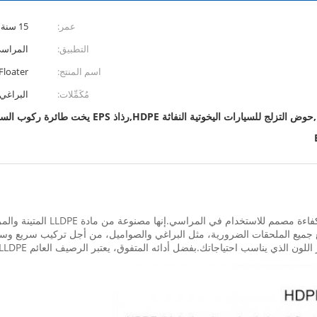
عمر:
15 سنة
التطبيق:
المراس
اسم المنتج:
Floater
مُكَمِّلات:
البراغي
إن LLDPE Floating Dock عبارة عن
جميع الملحقات الضرورية، مثل البراغي والصواميل، من أجل تركيب سريع وسهل.
تك.بفضل أدائه المتفوق، يعتبر الرصيف العائم LLDPE الخيار الأمثل لأي مرسى أو أي تطبيق مائي آخر.