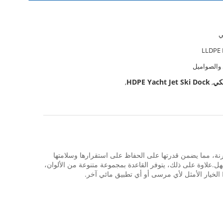
ي
LLDPE 
 والصواميل
HDPE Yacht Jet Ski Dock
,
,
 رصيف جسر عائم عالي الكفاءة مصمم للاستخدام في المراسي.إنها مصنوعة من مادة LLDPE المتينة والمرنة، مما يضمن قدرتها على الحفاظ على استقرارها وسلامتها
علاوة على ذلك، يتوفر القاعدة بمجموعة متنوعة من الألوان،