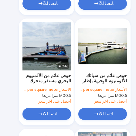
ﺎﺘﺼﻟ ﺍﻶﻧ
ﺎﺘﺼﻟ ﺍﻶﻧ
حوض عائم من سبائك
حوض عائم من الألمنيوم
الألومنيوم البحرية بإطار
البحري مستقر متحرك
من سبائك الألومنيوم
عائم رصيف عائم
الأسعار:
USD200-USD500 per square meter
الأسعار:
USD200-USD500 per square meter
مؤهل
5 مترا مربعا
MOQ:
5 مترا مربعا
MOQ:
أحصل على آخر سعر
أحصل على آخر سعر
ﺎﺘﺼﻟ ﺍﻶﻧ
ﺎﺘﺼﻟ ﺍﻶﻧ