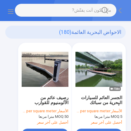
الاحواض البحرية العائمة
(180)
الجسر العائم للسيارات
رصيف عائم من
البحرية من سبائك
الألومنيوم للقوارب
الألومنيوم
البحرية والرصيف البحري
الأسعار:
USD200-USD400 per square meter
الأسعار:
USD200-USD500 per square meter
5 مترا مربعا
MOQ:
50 مترا مربعا
MOQ:
أحصل على آخر سعر
أحصل على آخر سعر