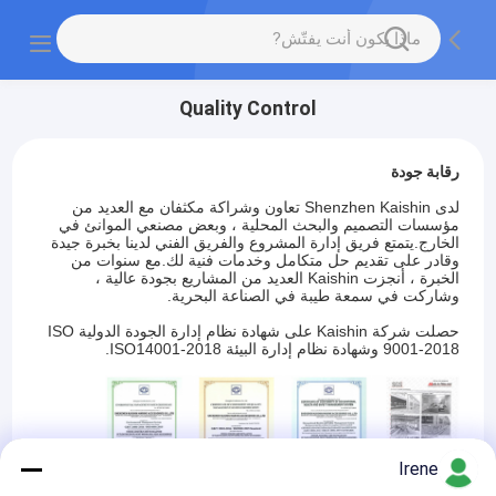
Quality Control
رقابة جودة
لدى Shenzhen Kaishin تعاون وشراكة مكثفان مع العديد من
مؤسسات التصميم والبحث المحلية ، وبعض مصنعي الموانئ في
الخارج.يتمتع فريق إدارة المشروع والفريق الفني لدينا بخبرة جيدة
وقادر على تقديم حل متكامل وخدمات فنية لك.مع سنوات من
الخبرة ، أنجزت Kaishin العديد من المشاريع بجودة عالية ،
وشاركت في سمعة طيبة في الصناعة البحرية.
حصلت شركة Kaishin على شهادة نظام إدارة الجودة الدولية ISO
9001-2018 وشهادة نظام إدارة البيئة ISO14001-2018.
Irene