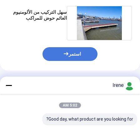
سهل التركيب من الألومنيوم
العائم حوض للمراكب
البحرية العائمة العائمة
استمر
المنتجات الموصى بها
Irene
5:02 AM
Good day, what product are you looking for?