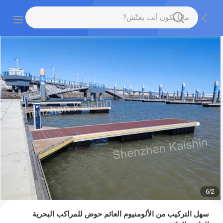
6
/
2
سهل التركيب من الألومنيوم العائم حوض للمراكب البحرية