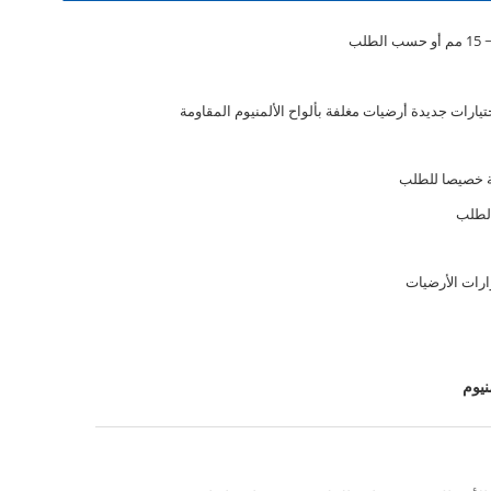
2 اختيارات جديدة أرضيات مغلفة بألواح الألمنيوم المقاومة
 خصيصا للطلب
لطلب
ات الأرضيات
نيوم