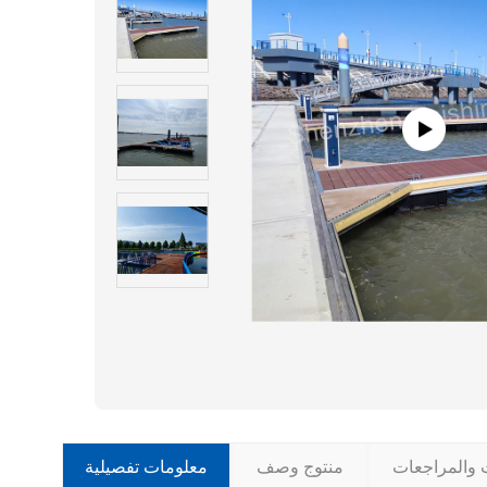
ت والمراجعات
منتوج وصف
معلومات تفصيلية