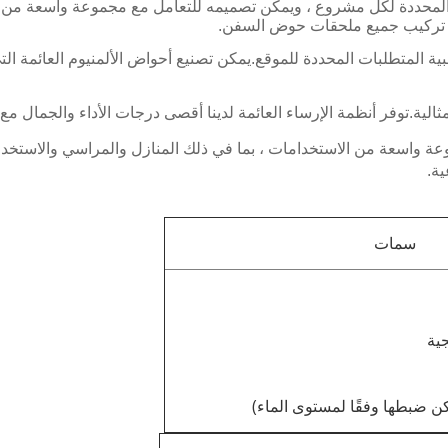
المحددة لكل مشروع ، ويمكن تصميمه للتعامل مع مجموعة واسعة من
مكن تركيب جميع ملحقات حوض السفن.
لمتطلبات المحددة للموقع.يمكن تصنيع أحواض الألمنيوم العائمة التي 
الية.توفر أنظمة الإرساء العائمة لدينا أقصى درجات الأداء والجمال مع س
ة واسعة من الاستخدامات ، بما في ذلك المنازل والمراسي والاستخداما
ية.
سمات
ية
ن ضبطها وفقًا لمستوى الماء)