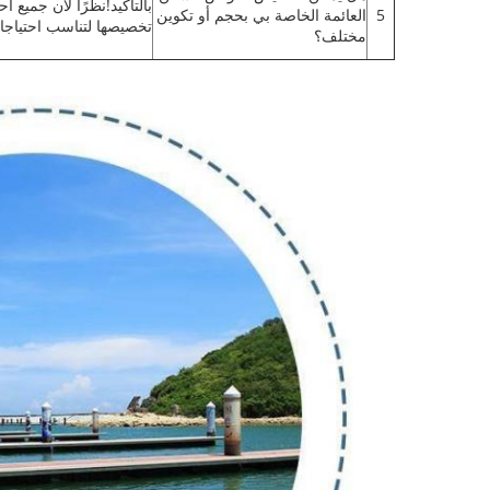
بالتأكيد!نظرًا لأن جميع
5
العائمة الخاصة بي بحجم أو تكوين
تخصيصها لتناسب احتياجا
مختلف؟