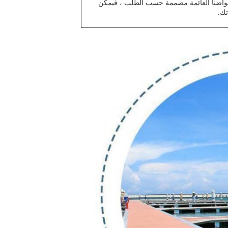
 أحواضنا العائمة مصممة حسب الطلب ، فيمكن
تك.