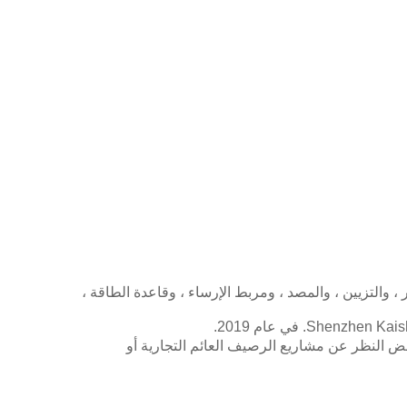
، والتزيين ، والمصد ، ومربط الإرساء ، وقاعدة الطاقة ،
جميع احتياجات النظام العائم ، بغض النظر عن مشاريع الرصيف العائم التجارية أو