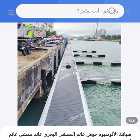
6
/
2
سبائك الألومنيوم حوض عائم الممشى البحري عائم ممشى عائم