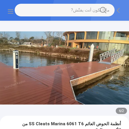
6
/
2
أنظمة الحوض العائم SS Cleats Marina 6061 T6 من