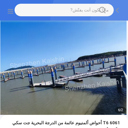
6
/
2
6061 T6 أحواض ألمنيوم عائمة من الدرجة البحرية جت سكي