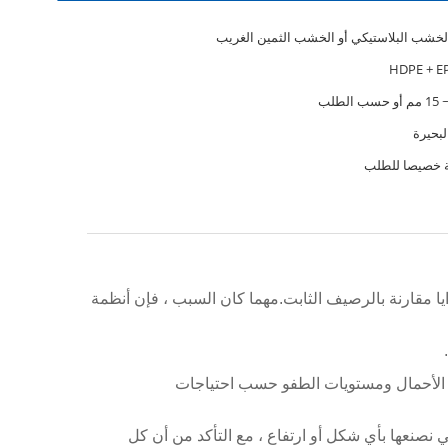
خشب البلاستيكي أو الخشب الثمين الغريب
البحيرة
 خصيصا للطلب
ا مقارنة بالرصيف الثابت.مهما كان السبب ، فإن أنظمة
 الأحمال ومستويات الطفو حسب احتياجات
نصنعها بأي شكل أو ارتفاع ، مع التأكد من أن كل