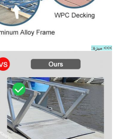
>>> ميزة: