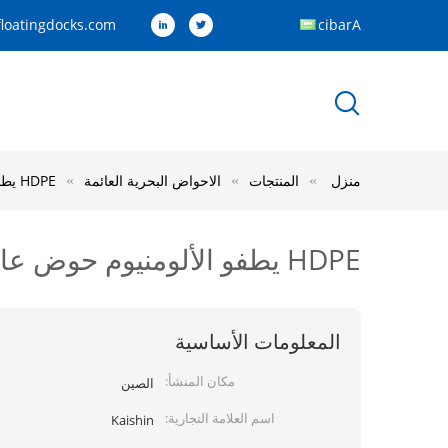
loatingdocks.com
Arabic
منزل
المنتجات
الاحواض البحرية العائمة
HDPE يطفو الألومنيوم حوض عائم منصة الممشى البحرية العائمة
HDPE يطفو الألومنيوم حوض عائم منصة الممشى البحرية العائمة
المعلومات الأساسية
مكان المنشأ:
الصين
اسم العلامة التجارية:
Kaishin