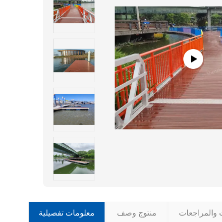
ت والمراجعات
منتوج وصف
معلومات تفصيلية