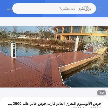
6
/
2
حوض الألومنيوم البحري العائم قارب حوض عائم عائم 2000 مم