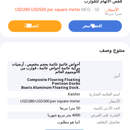
قفص الاتهام للقوارب
الأسعار：USD280-USD500 per square meter
MOQ：50
مترا مربعا
افضل سعر
ﺎﺘﺼﻟ ﺍﻶﻧ
منتوج وصف
أحواض عائمة عائمة بحجم مخصص ، أرضيات
مركبة عائمة أحواض عائمة ، قوارب من
الألومنيوم العائم
أبرز
,
Composite Flooring Floating
Pontoon Docks
,
Boats Aluminum Floating Dock
اسم العلامة التجارية
Kaishin
الأسعار
USD280-USD500 per square meter
الحد الأدنى لكمية
50 مترا مربعا
القدرة على العرض
4000 متر مربع شهريا
تفاصيل التغليف
كما هو مطلوب