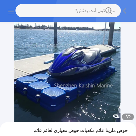
3
/
2
حوض مارينا عائم مكعبات حوض معياري لعائم عائم