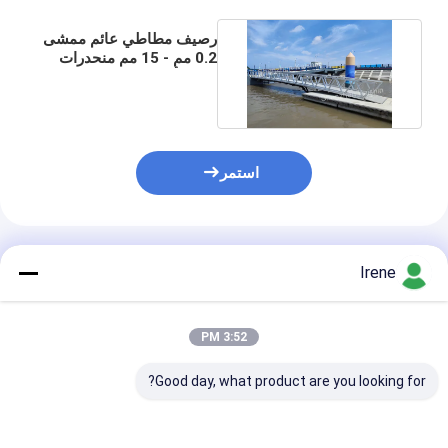
رصيف مطاطي عائم ممشى
0.2 مم - 15 مم منحدرات
حوض ألمنيوم بحرية
استمر
المنتجات الموصى بها
Irene
3:52 PM
Good day, what product are you looking for?