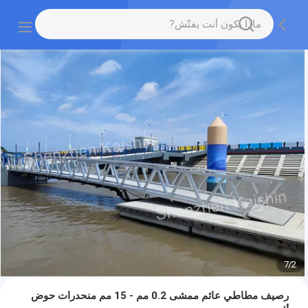
7
/
2
رصيف مطاطي عائم ممشى 0.2 مم - 15 مم منحدرات حوض