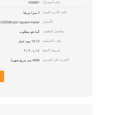
رقم الموديل:
KS6001
الحد الأدنى لكمية:
5 مترا مربعا
الأسعار:
USD500 per square meter
تفاصيل التغليف:
كما هو مطلوب
وقت التسليم:
10-15 يوم عمل
شروط الدفع:
T / T ، L / C.
القدرة على العرض:
4000 متر مربع شهريا