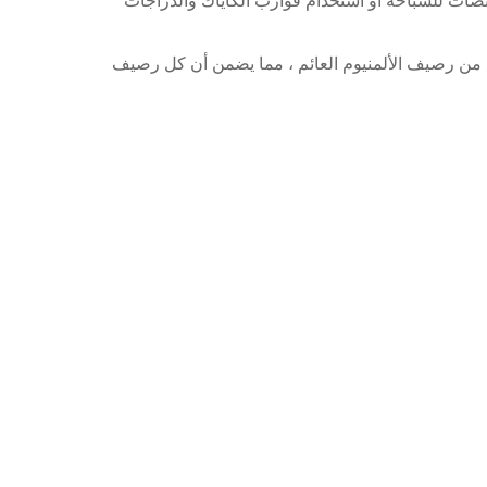
نصات للسباحة أو استخدام قوارب الكاياك والدراجات
 من رصيف الألمنيوم العائم ، مما يضمن أن كل رصيف