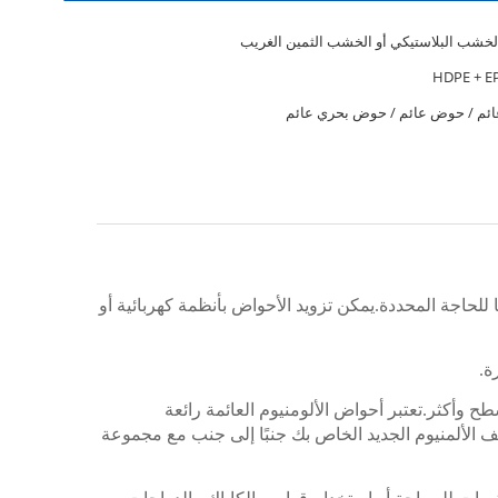
خشب البلاستيكي أو الخشب الثمين الغريب
م / حوض عائم / حوض بحري عائم
لحاجة المحددة.يمكن تزويد الأحواض بأنظمة كهربائية أو
ة.
أكثر.تعتبر أحواض الألومنيوم العائمة رائعة
الألمنيوم الجديد الخاص بك جنبًا إلى جنب مع مجموعة