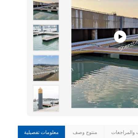
ت والمراجعات
منتوج وصف
معلومات تفصيلية