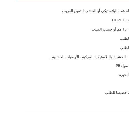
خشب البلاستيكي أو الخشب الثمين الغريب
لطلب
لطلب
 الخشبية والبلاستيكية المركبة ، الأرضيات الخشبية ،
واد PE
البحيرة
 خصيصا للطلب