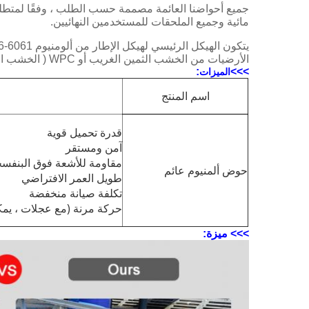
جميع أحواضنا العائمة مصممة حسب الطلب ، وفقًا لمتطلبا
مائية وجميع الملحقات للمستخدمين النهائيين.
الأرضيات من الخشب الثمين الغريب أو WPC ( الخشب البلاستيك المركب).
:
>>>
الميزات
اسم المنتج
قدرة تحميل قوية
آمن ومستقر
مقاومة للأشعة فوق البنفسج
حوض ألمنيوم عائم
طويل العمر الافتراضي
تكلفة صيانة منخفضة
حركة مرنة (مع عجلات ، يمك
>>> ميزة: