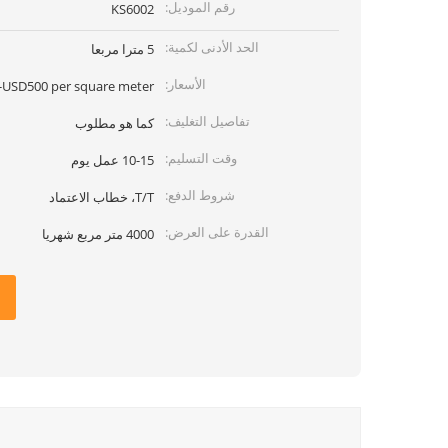
رقم الموديل:
KS6002
الحد الأدنى لكمية:
5 مترا مربعا
الأسعار:
USD500 per square meter
تفاصيل التغليف:
كما هو مطلوب
وقت التسليم:
10-15 عمل يوم
شروط الدفع:
T/T، خطاب الاعتماد
القدرة على العرض:
4000 متر مربع شهريا