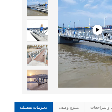
ت والمراجعات
منتوج وصف
معلومات تفصيلية