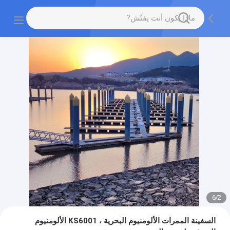
6
/
2
السفينة الممرات الألومنيوم البحرية ، KS6001 الألومنيوم