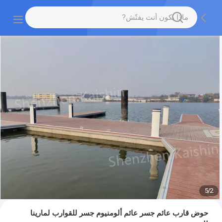
5
/
2
حوض قارب عائم جسر عائم ألومنيوم جسر للقوارب لمارينا